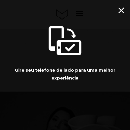
menu
Gire seu telefone de lado para uma melhor
experiência