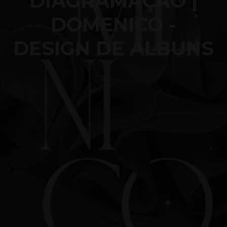
DIAGRAMAÇÃO |
DOMENICO -
DESIGN DE ÁLBUNS