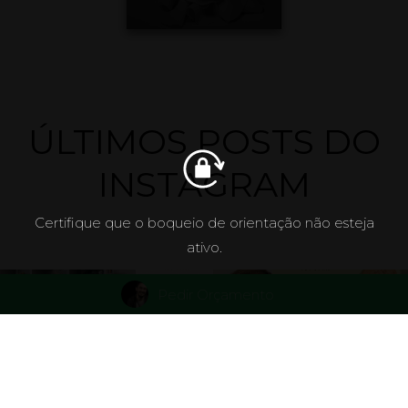
ÚLTIMOS POSTS DO
INSTAGRAM
Certifique que o boqueio de orientação não esteja
ativo.
Pedir Orçamento