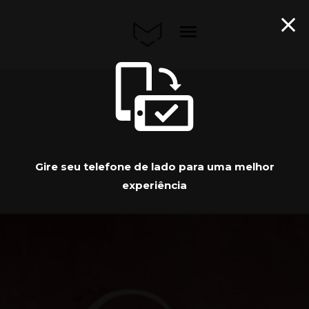
menu
Gire seu telefone de lado para uma melhor
experiência