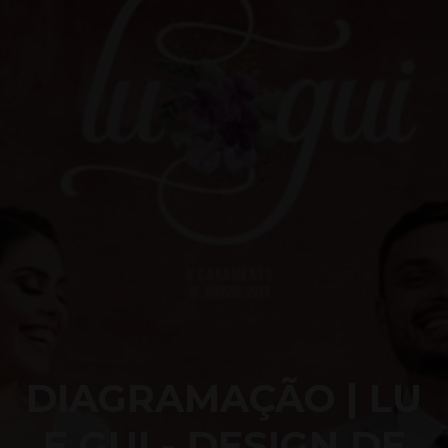
DIAGRAMAÇÃO | LU
E GUI - DESIGN DE