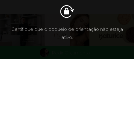
Certifique que o boqueio de orientação não esteja
ativo.
Pedir Orçamento